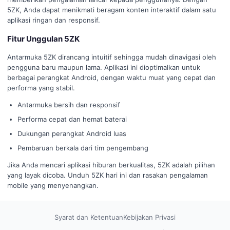
5ZK, Anda dapat menikmati beragam konten interaktif dalam satu
aplikasi ringan dan responsif.
Fitur Unggulan 5ZK
Antarmuka 5ZK dirancang intuitif sehingga mudah dinavigasi oleh
pengguna baru maupun lama. Aplikasi ini dioptimalkan untuk
berbagai perangkat Android, dengan waktu muat yang cepat dan
performa yang stabil.
Antarmuka bersih dan responsif
Performa cepat dan hemat baterai
Dukungan perangkat Android luas
Pembaruan berkala dari tim pengembang
Jika Anda mencari aplikasi hiburan berkualitas, 5ZK adalah pilihan
yang layak dicoba. Unduh 5ZK hari ini dan rasakan pengalaman
mobile yang menyenangkan.
Syarat dan Ketentuan
Kebijakan Privasi